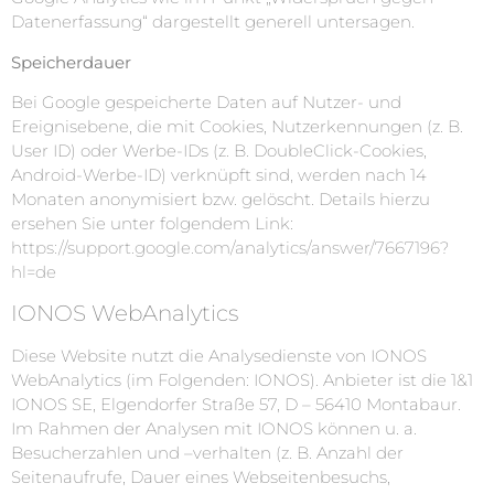
Datenerfassung“ dargestellt generell untersagen.
Speicherdauer
Bei Google gespeicherte Daten auf Nutzer- und
Ereignisebene, die mit Cookies, Nutzerkennungen (z. B.
User ID) oder Werbe-IDs (z. B. DoubleClick-Cookies,
Android-Werbe-ID) verknüpft sind, werden nach 14
Monaten anonymisiert bzw. gelöscht. Details hierzu
ersehen Sie unter folgendem Link:
https://support.google.com/analytics/answer/7667196?
hl=de
IONOS WebAnalytics
Diese Website nutzt die Analysedienste von IONOS
WebAnalytics (im Folgenden: IONOS). Anbieter ist die 1&1
IONOS SE, Elgendorfer Straße 57, D – 56410 Montabaur.
Im Rahmen der Analysen mit IONOS können u. a.
Besucherzahlen und –verhalten (z. B. Anzahl der
Seitenaufrufe, Dauer eines Webseitenbesuchs,