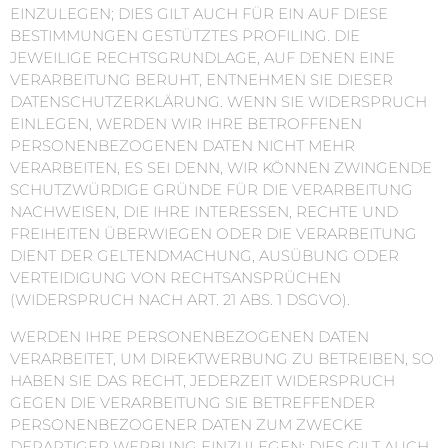
EINZULEGEN; DIES GILT AUCH FÜR EIN AUF DIESE
BESTIMMUNGEN GESTÜTZTES PROFILING. DIE
JEWEILIGE RECHTSGRUNDLAGE, AUF DENEN EINE
VERARBEITUNG BERUHT, ENTNEHMEN SIE DIESER
DATENSCHUTZERKLÄRUNG. WENN SIE WIDERSPRUCH
EINLEGEN, WERDEN WIR IHRE BETROFFENEN
PERSONENBEZOGENEN DATEN NICHT MEHR
VERARBEITEN, ES SEI DENN, WIR KÖNNEN ZWINGENDE
SCHUTZWÜRDIGE GRÜNDE FÜR DIE VERARBEITUNG
NACHWEISEN, DIE IHRE INTERESSEN, RECHTE UND
FREIHEITEN ÜBERWIEGEN ODER DIE VERARBEITUNG
DIENT DER GELTENDMACHUNG, AUSÜBUNG ODER
VERTEIDIGUNG VON RECHTSANSPRÜCHEN
(WIDERSPRUCH NACH ART. 21 ABS. 1 DSGVO).
WERDEN IHRE PERSONENBEZOGENEN DATEN
VERARBEITET, UM DIREKTWERBUNG ZU BETREIBEN, SO
HABEN SIE DAS RECHT, JEDERZEIT WIDERSPRUCH
GEGEN DIE VERARBEITUNG SIE BETREFFENDER
PERSONENBEZOGENER DATEN ZUM ZWECKE
DERARTIGER WERBUNG EINZULEGEN; DIES GILT AUCH