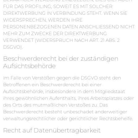
FÜR DAS PROFILING, SOWEIT ES MIT SOLCHER
DIREKTWERBUNG IN VERBINDUNG STEHT. WENN SIE
WIDERSPRECHEN, WERDEN IHRE
PERSONENBEZOGENEN DATEN ANSCHLIESSEND NICHT
MEHR ZUM ZWECKE DER DIREKTWERBUNG
VERWENDET (WIDERSPRUCH NACH ART. 21 ABS. 2
DSGVO).
Beschwerde­recht bei der zuständigen
Aufsichts­behörde
Im Falle von Verstößen gegen die DSGVO steht den
Betroffenen ein Beschwerderecht bei einer
Aufsichtsbehörde, insbesondere in dem Mitgliedstaat
ihres gewöhnlichen Aufenthalts, ihres Arbeitsplatzes oder
des Orts des mutmaßlichen Verstoßes zu. Das
Beschwerderecht besteht unbeschadet anderweitiger
verwaltungsrechtlicher oder gerichtlicher Rechtsbehelfe.
Recht auf Daten­übertrag­barkeit